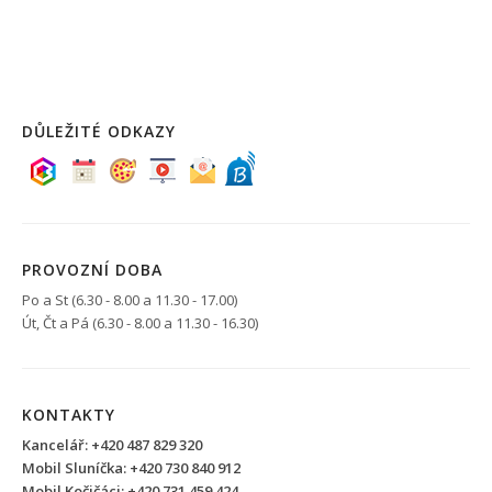
DŮLEŽITÉ ODKAZY
PROVOZNÍ DOBA
Po a St (6.30 - 8.00 a 11.30 - 17.00)
Út, Čt a Pá (6.30 - 8.00 a 11.30 - 16.30)
KONTAKTY
Kancelář: +420 487 829 320
Mobil Sluníčka: +420 730 840 912
Mobil Kočičáci: +420 731 459 424