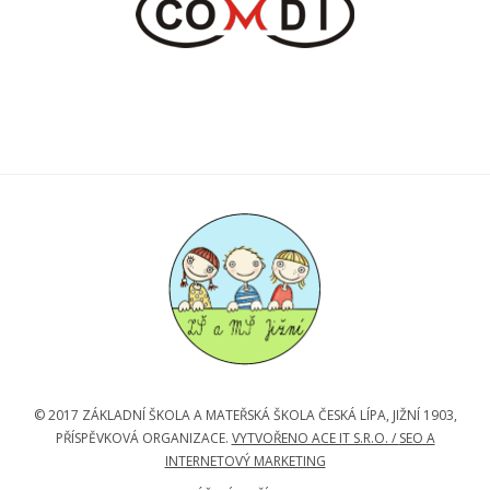
© 2017 ZÁKLADNÍ ŠKOLA A MATEŘSKÁ ŠKOLA ČESKÁ LÍPA, JIŽNÍ 1903,
PŘÍSPĚVKOVÁ ORGANIZACE.
VYTVOŘENO ACE IT S.R.O. /
SEO A
INTERNETOVÝ MARKETING