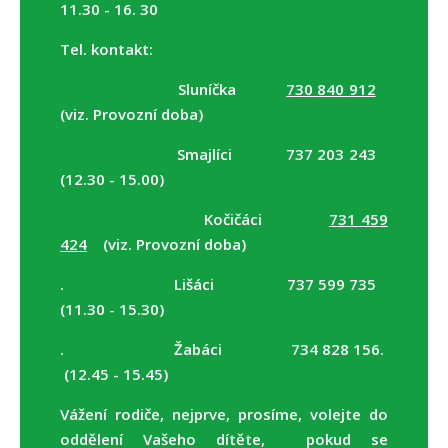
11.30 - 16. 30
DOKUMENTY
Tel. kontakt:
FOTOGALERIE
Sluníčka
730 840 912
KONTAKTY
(viz. Provozní doba)
Smajlíci 737 203 243
(12.30 - 15.00)
Kočičáci
731 459
424
(viz. Provozní doba)
. Lišáci 737 599 735
(11.30 - 15.30)
. Žabáci 734 828 156.
(12.45 - 15.45)
Vážení rodiče, nejprve, prosíme, volejte do
oddělení Vašeho dítěte, pokud se