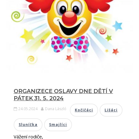
ORGANIZECE OSLAVY DNE DĚTÍ V
PÁTEK 31. 5. 2024
24.05.2024
Dana László
Kočičáci
Lišáci
Sluníčka
Smajlíci
Vážení rodiče,