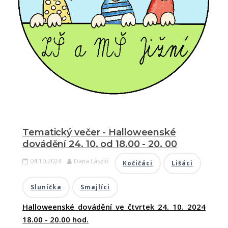
Tematický večer - Halloweenské
dovádění 24. 10. od 18.00 - 20. 00
04.10.2024
Dana László
Kočičáci
Lišáci
Sluníčka
Smajlíci
Halloweenské dovádění ve čtvrtek 24. 10. 2024
18.00 - 20.00 hod.