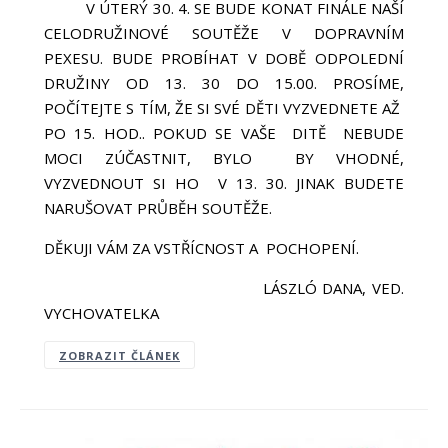
V ÚTERÝ 30. 4. SE BUDE KONAT FINÁLE NAŠÍ
CELODRUŽINOVÉ SOUTĚŽE V DOPRAVNÍM
PEXESU. BUDE PROBÍHAT V DOBĚ ODPOLEDNÍ
DRUŽINY OD 13. 30 DO 15.00. PROSÍME,
POČÍTEJTE S TÍM, ŽE SI SVÉ DĚTI VYZVEDNETE AŽ
PO 15. HOD.. POKUD SE VAŠE DITĚ NEBUDE
MOCI ZÚČASTNIT, BYLO BY VHODNÉ,
VYZVEDNOUT SI HO V 13. 30. JINAK BUDETE
NARUŠOVAT PRŮBĚH SOUTĚŽE.
DĚKUJI VÁM ZA VSTŘÍCNOST A POCHOPENÍ.
LÁSZLÓ DANA, VED.
VYCHOVATELKA
ZOBRAZIT ČLÁNEK