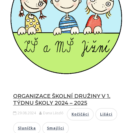
ORGANIZACE ŠKOLNÍ DRUŽINY V 1.
TÝDNU ŠKOLY 2024 – 2025
29.08.2024
Dana László
Kočičáci
Lišáci
Sluníčka
Smajlíci