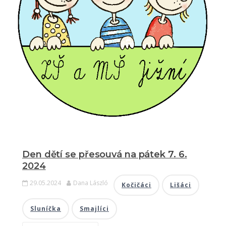
Den dětí se přesouvá na pátek 7. 6.
2024
29.05.2024
Dana László
Kočičáci
Lišáci
Sluníčka
Smajlíci