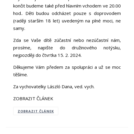
končit budeme také před hlavním vchodem ve 20.00
hod.. Děti budou odcházet pouze s doprovodem
(raději starším 18 let) uvedeným na plné moci, ne
samy.
Zda se Vaše dítě zúčastní nebo nezúčastní nám,
prosíme, napište do družinového notýsku,
nejpozději do čtvrtka 15. 2. 2024.
Děkujeme Vám předem za spolupráci a už se moc
těšíme.
Za vychovatelky László Dana, ved. vych.
ZOBRAZIT ČLÁNEK
ZOBRAZIT ČLÁNEK