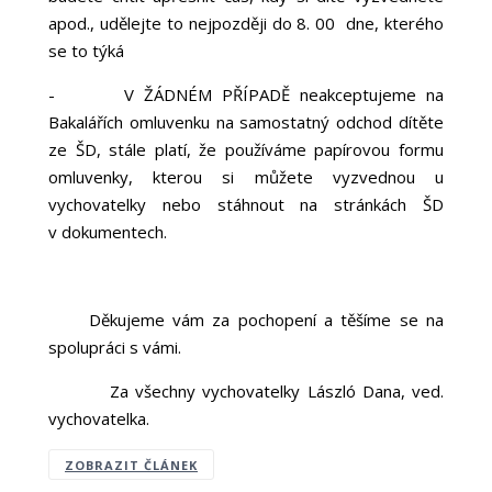
apod., udělejte to nejpozději do 8. 00 dne, kterého
se to týká
-
V ŽÁDNÉM PŘÍPADĚ neakceptujeme na
Bakalářích omluvenku na samostatný odchod dítěte
ze ŠD, stále platí, že používáme papírovou formu
omluvenky, kterou si můžete vyzvednou u
vychovatelky nebo stáhnout na stránkách ŠD
v dokumentech.
Děkujeme vám za pochopení a těšíme se na
spolupráci s vámi.
Za všechny vychovatelky László Dana, ved.
vychovatelka.
ZOBRAZIT ČLÁNEK