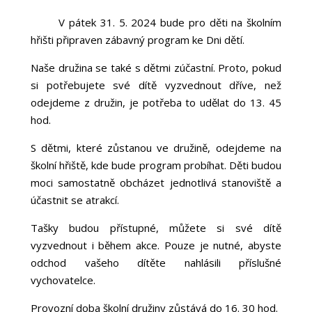
V pátek 31. 5. 2024 bude pro děti na školním
hřišti připraven zábavný program ke Dni dětí.
Naše družina se také s dětmi zúčastní. Proto, pokud
si potřebujete své dítě vyzvednout dříve, než
odejdeme z družin, je potřeba to udělat do 13. 45
hod.
S dětmi, které zůstanou ve družině, odejdeme na
školní hřiště, kde bude program probíhat. Děti budou
moci samostatně obcházet jednotlivá stanoviště a
účastnit se atrakcí.
Tašky budou přístupné, můžete si své dítě
vyzvednout i během akce. Pouze je nutné, abyste
odchod vašeho dítěte nahlásili příslušné
vychovatelce.
Provozní doba školní družiny zůstává do 16. 30 hod.