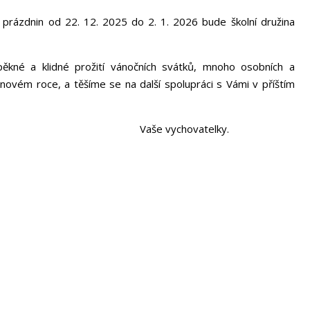
ázdnin od 22. 12. 2025 do 2. 1. 2026 bude školní družina
a klidné prožití vánočních svátků, mnoho osobních a
novém roce, a těšíme se na další spolupráci s Vámi v příštím
vychovatelky.