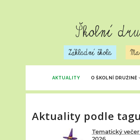
Školní dr
Základní škola
Mat
AKTUALITY
O ŠKOLNÍ DRUŽINĚ
Aktuality podle tagu
Tematický večer 
2026