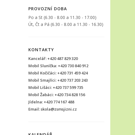
PROVOZNÍ DOBA
Po a St (6.30 - 8.00 a 11.30 - 17.00)
Út, Čt a Pá (6.30 - 8.00 a 11.30 - 16.30)
KONTAKTY
Kancelář: +420 487 829 320
Mobil Sluníčka: +420 730 840 912
Mobil Kočičáci: +420 731 459 424
Mobil Smajlíci: +420 737 203 243
Mobil Lišáci: +420 737 599 735
Mobil Žabáci: +420 734 828 156
Jídelna: +420 774 167 488
Email: skola@zsmsjizni.cz
KALENDÁŘ